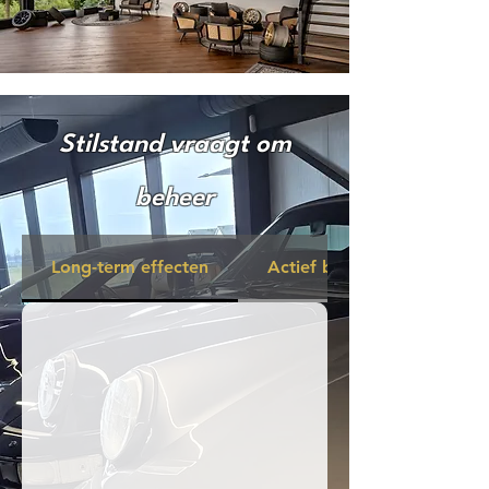
Stilstand vraagt om
beheer
Long-term effecten
Actief beheer