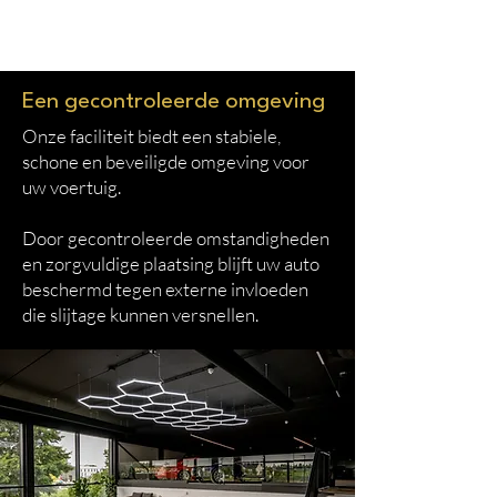
Een gecontroleerde omgeving
Onze faciliteit biedt een stabiele,
schone en beveiligde omgeving voor
uw voertuig.
Door gecontroleerde omstandigheden
en zorgvuldige plaatsing blijft uw auto
beschermd tegen externe invloeden
die slijtage kunnen versnellen.