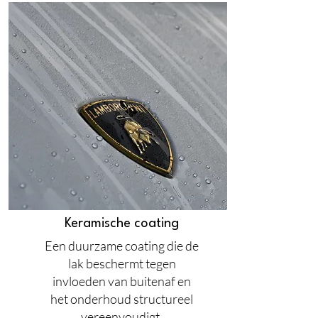
Keramische coating
Een duurzame coating die de
lak beschermt tegen
invloeden van buitenaf en
het onderhoud structureel
vereenvoudigt.