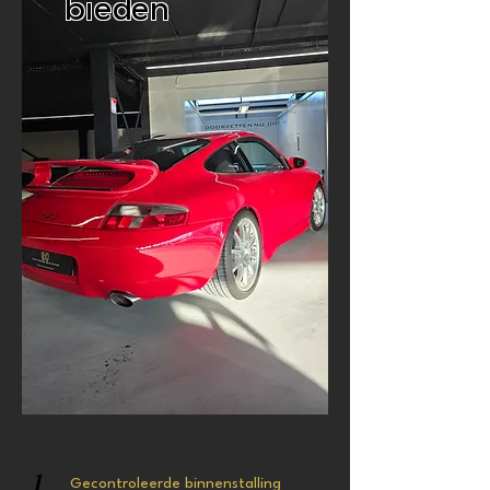
bieden
1
Gecontroleerde binnenstalling