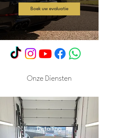
Boek uw evaluatie
Onze Diensten
Detailing