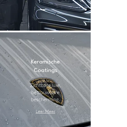
Keramische
Coatings
Zichtbare luxe,
betrouwbare
bescherming.
Leer Meer