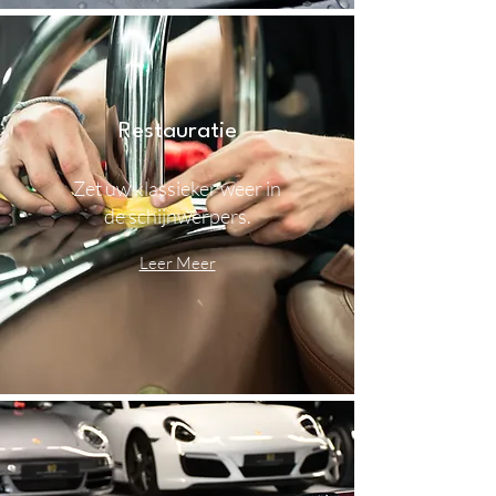
Restauratie
Zet uw klassieker weer in
de schijnwerpers.
Leer Meer